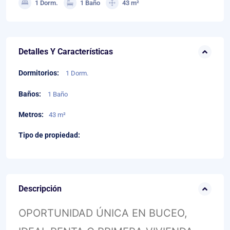
1 Dorm.
1 Baño
43 m²
Detalles Y Características
Dormitorios:
1 Dorm.
Baños:
1 Baño
Metros:
43 m²
Tipo de propiedad:
Descripción
OPORTUNIDAD ÚNICA EN BUCEO,