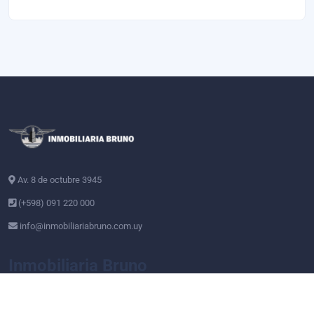
Av. 8 de octubre 3945
(+598) 091 220 000
info@inmobiliariabruno.com.uy
Inmobiliaria Bruno
Somos una empresa familiar líder en el sector inmobiliario con más
de 100 años de experiencia. Brindamos servicios personalizados